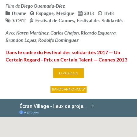
Film de
Diego Quemada-Díez
Drame
Espagne
,
Mexique
2013
1h48
VOST
Festival de Cannes
,
Festival des Solidarités
Avec
Karen Martínez
,
Carlos Chajon
,
Ricardo Esquerra
,
Brandon Lopez
,
Rodolfo Dominguez
Dans le cadre du Festival des solidarités 2017 — Un
Certain Regard - Prix un Certain Talent — Cannes 2013
LIRE PLUS
BANDE ANNONCE