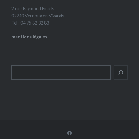
2 rue Raymond Finiels
07240 Vernoux en Vivarais
Tel : 04 75 82 32 83
mentions légales
Rechercher
Facebook