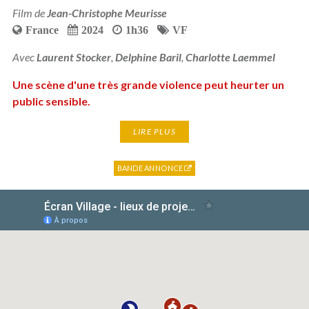
Film de
Jean-Christophe Meurisse
France
2024
1h36
VF
Avec
Laurent Stocker
,
Delphine Baril
,
Charlotte Laemmel
Une scène d'une très grande violence peut heurter un
public sensible.
LIRE PLUS
BANDE ANNONCE