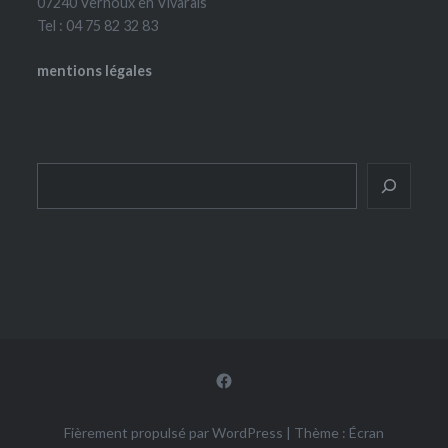
07240 Vernoux en Vivarais
Tel : 04 75 82 32 83
mentions légales
Rechercher
Facebook
Fièrement propulsé par WordPress
|
Thème : Écran