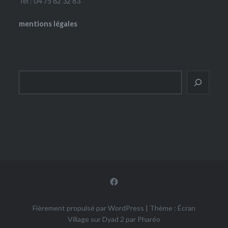
Tel : 04 75 82 32 83
mentions légales
Rechercher
Facebook
Fièrement propulsé par WordPress
|
Thème : Écran
Village sur Dyad 2 par
Pharéo