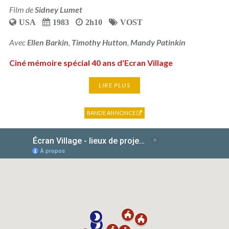
Film de
Sidney Lumet
USA
1983
2h10
VOST
Avec
Ellen Barkin
,
Timothy Hutton
,
Mandy Patinkin
Ciné mémoire spécial 40 ans d'Ecran Village
LIRE PLUS
BANDE ANNONCE