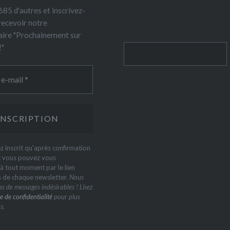
85 d'autres et inscrivez-
recevoir notre
ire "Prochainement sur
!"
Rechercher
z inscrit qu'après confirmation
t vous pouvez vous
 tout moment par le lien
s de chaque newsletter.
Nous
s de messages indésirables ! Lisez
e de confidentialité
pour plus
s.