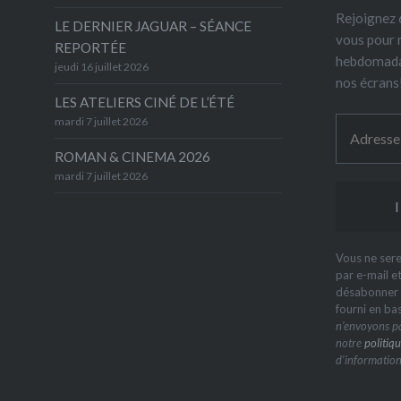
Rejoignez 6
LE DERNIER JAGUAR – SÉANCE
vous pour 
REPORTÉE
hebdomada
jeudi 16 juillet 2026
nos écrans
LES ATELIERS CINÉ DE L’ÉTÉ
mardi 7 juillet 2026
ROMAN & CINEMA 2026
mardi 7 juillet 2026
Vous ne sere
par e-mail e
désabonner à
fourni en ba
n’envoyons pa
notre
politiqu
d’information