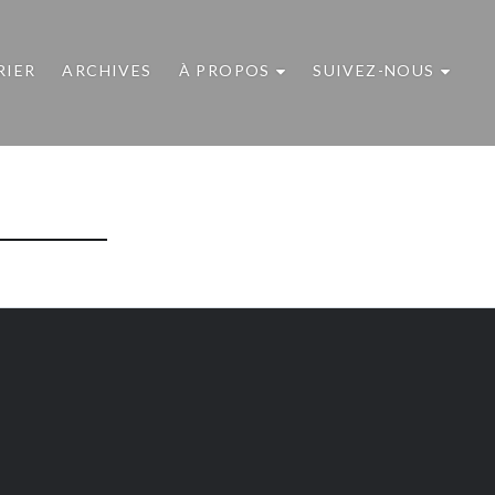
RIER
ARCHIVES
À PROPOS
SUIVEZ-NOUS