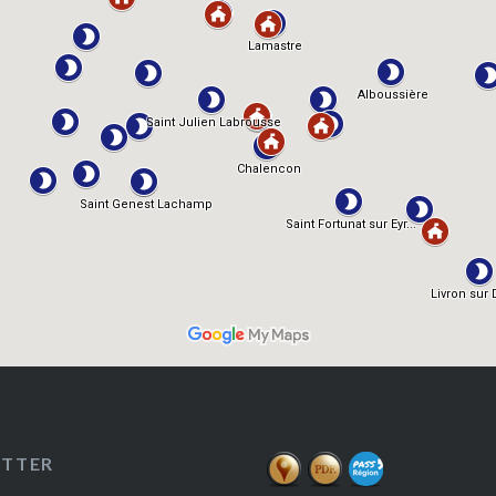
ETTER