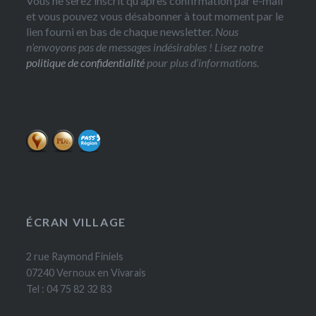
Vous ne serez inscrit qu'après confirmation par e-mail
et vous pouvez vous désabonner à tout moment par le
lien fourni en bas de chaque newsletter.
Nous
n’envoyons pas de messages indésirables ! Lisez notre
politique de confidentialité
pour plus d’informations.
ÉCRAN VILLAGE
2 rue Raymond Finiels
07240 Vernoux en Vivarais
Tel : 04 75 82 32 83