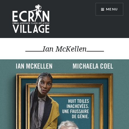
Accéder
MENU
au
contenu
principal
ÉCRAN VILLAGE
Ian McKellen