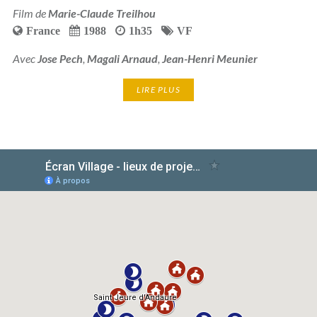
Film de
Marie-Claude Treilhou
France
1988
1h35
VF
Avec
Jose Pech
,
Magali Arnaud
,
Jean-Henri Meunier
LIRE PLUS