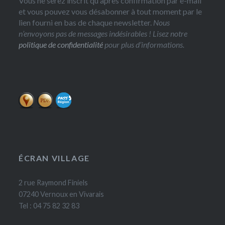
Vous ne serez inscrit qu'après confirmation par e-mail
et vous pouvez vous désabonner à tout moment par le
lien fourni en bas de chaque newsletter.
Nous
n’envoyons pas de messages indésirables ! Lisez notre
politique de confidentialité
pour plus d’informations.
ÉCRAN VILLAGE
2 rue Raymond Finiels
07240 Vernoux en Vivarais
Tel : 04 75 82 32 83