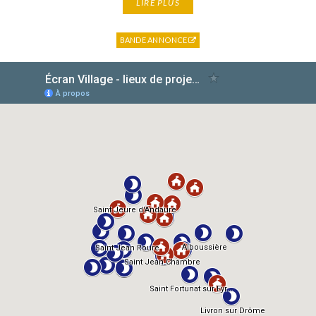
LIRE PLUS
BANDE ANNONCE