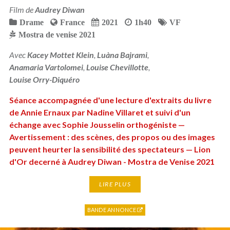
Film de
Audrey Diwan
Drame
France
2021
1h40
VF
Mostra de venise 2021
Avec
Kacey Mottet Klein
,
Luàna Bajrami
,
Anamaria Vartolomei
,
Louise Chevillotte
,
Louise Orry-Diquéro
Séance accompagnée d'une lecture d'extraits du livre
de Annie Ernaux par Nadine Villaret et suivi d'un
échange avec Sophie Jousselin orthogéniste —
Avertissement : des scènes, des propos ou des images
peuvent heurter la sensibilité des spectateurs — Lion
d'Or decerné à Audrey Diwan - Mostra de Venise 2021
LIRE PLUS
BANDE ANNONCE