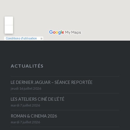
ACTUALITÉS
LE DERNIER JAGUAR – SÉANCE REPORTÉE
jeudi 16 juillet 2026
LES ATELIERS CINÉ DE L’ÉTÉ
mardi 7 juillet 2026
ROMAN & CINEMA 2026
mardi 7 juillet 2026