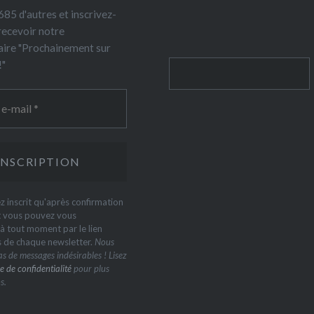
85 d'autres et inscrivez-
recevoir notre
ire "Prochainement sur
!"
Rechercher
z inscrit qu'après confirmation
t vous pouvez vous
 tout moment par le lien
s de chaque newsletter.
Nous
s de messages indésirables ! Lisez
e de confidentialité
pour plus
s.