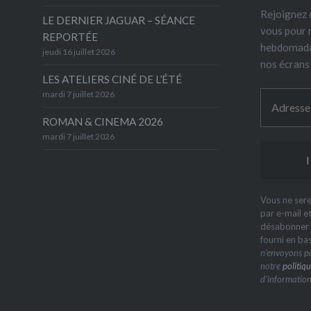
Rejoignez 6
LE DERNIER JAGUAR – SÉANCE
vous pour 
REPORTÉE
hebdomada
jeudi 16 juillet 2026
nos écrans
LES ATELIERS CINÉ DE L’ÉTÉ
mardi 7 juillet 2026
ROMAN & CINEMA 2026
mardi 7 juillet 2026
Vous ne sere
par e-mail e
désabonner à
fourni en ba
n’envoyons pa
notre
politiqu
d’information