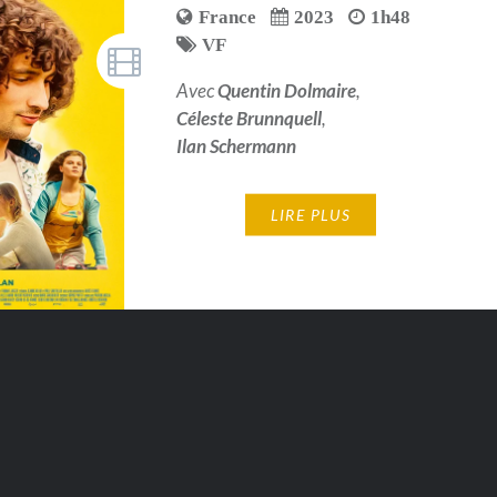
France
2023
1h48
VF
Avec
Quentin Dolmaire
,
Céleste Brunnquell
,
Ilan Schermann
LIRE PLUS