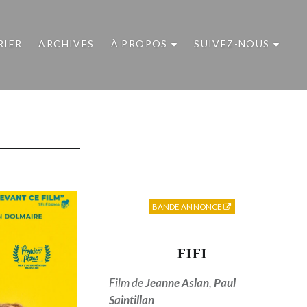
RIER
ARCHIVES
À PROPOS
SUIVEZ-NOUS
BANDE ANNONCE
FIFI
Film de
Jeanne Aslan
,
Paul
Saintillan