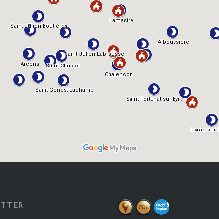
ETTER