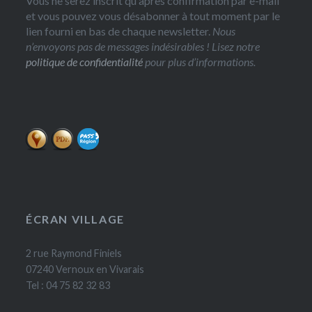
Vous ne serez inscrit qu'après confirmation par e-mail
et vous pouvez vous désabonner à tout moment par le
lien fourni en bas de chaque newsletter.
Nous
n’envoyons pas de messages indésirables ! Lisez notre
politique de confidentialité
pour plus d’informations.
ÉCRAN VILLAGE
2 rue Raymond Finiels
07240 Vernoux en Vivarais
Tel : 04 75 82 32 83