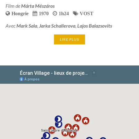
Film de
Márta Mészáros
Hongrie
1970
1h24
VOST
Avec
Mark Sala
,
Jarka Schallerova
,
Lajos Balazsovits
LIRE PLUS