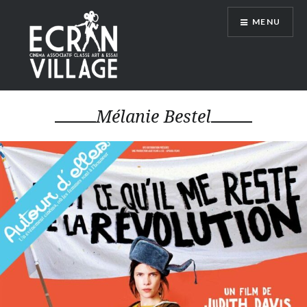
Accéder
MENU
au
contenu
principal
ÉCRAN VILLAGE
Mélanie Bestel