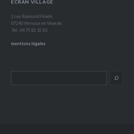
ÉCRAN VILLAGE
2 rue Raymond Finiels
07240 Vernoux en Vivarais
Tel : 04 75 82 32 83
mentions légales
Rechercher