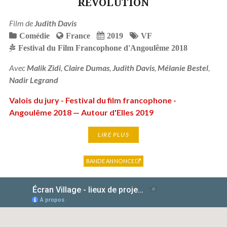
REVOLUTION
Film de
Judith Davis
Comédie
France
2019
VF
Festival du Film Francophone d'Angoulême 2018
Avec
Malik Zidi
,
Claire Dumas
,
Judith Davis
,
Mélanie Bestel
,
Nadir Legrand
Valois du jury - Festival du film francophone -
Angoulême 2018 — Autour d'Elles 2019
LIRE PLUS
BANDE ANNONCE