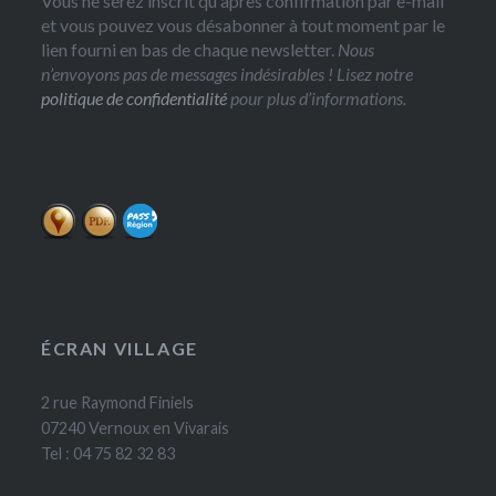
Vous ne serez inscrit qu'après confirmation par e-mail
et vous pouvez vous désabonner à tout moment par le
lien fourni en bas de chaque newsletter.
Nous
n’envoyons pas de messages indésirables ! Lisez notre
politique de confidentialité
pour plus d’informations.
ÉCRAN VILLAGE
2 rue Raymond Finiels
07240 Vernoux en Vivarais
Tel : 04 75 82 32 83