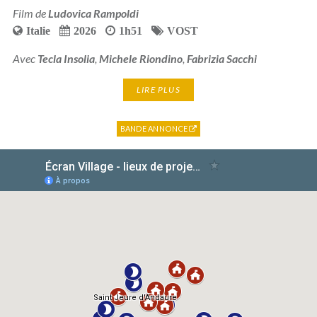
Film de
Ludovica Rampoldi
Italie
2026
1h51
VOST
Avec
Tecla Insolia
,
Michele Riondino
,
Fabrizia Sacchi
LIRE PLUS
BANDE ANNONCE