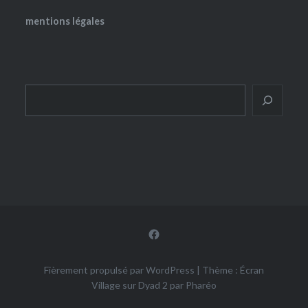
mentions légales
Rechercher
Facebook
Fièrement propulsé par WordPress
|
Thème : Écran
Village sur Dyad 2 par
Pharéo