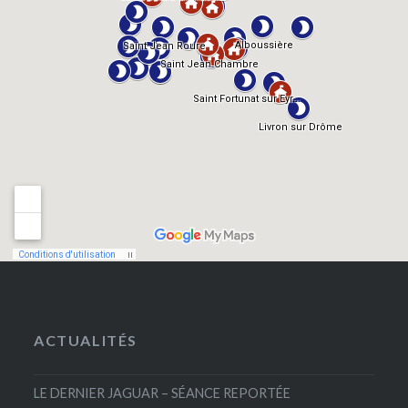
ACTUALITÉS
LE DERNIER JAGUAR – SÉANCE REPORTÉE