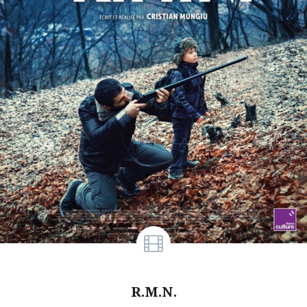
R.M.N.