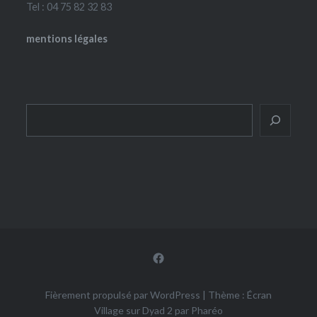
Tel : 04 75 82 32 83
mentions légales
Rechercher
Facebook
Fièrement propulsé par WordPress
|
Thème : Écran
Village sur Dyad 2 par
Pharéo