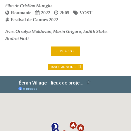
Film de
Cristian Mungiu
Roumanie
2022
2h05
VOST
Festival de Cannes 2022
Avec
Orsolya Moldován
,
Marin Grigore
,
Judith State
,
Andrei Finti
LIRE PLUS
BANDE ANNONCE