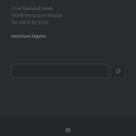
2 rue Raymond Finiels
07240 Vernoux en Vivarais
Tel : 04 75 82 32 83
mentions légales
Rechercher
Facebook