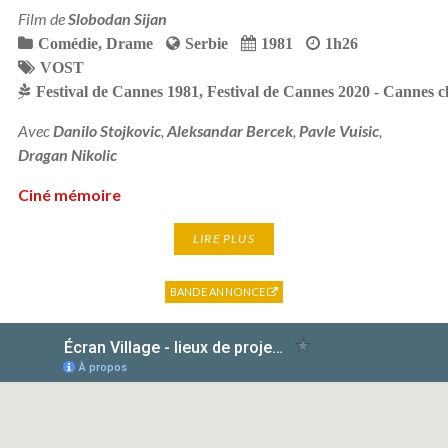
Film de
Slobodan Sijan
Comédie
,
Drame
Serbie
1981
1h26
VOST
Festival de Cannes 1981
,
Festival de Cannes 2020 - Cannes cl
Avec
Danilo Stojkovic
,
Aleksandar Bercek
,
Pavle Vuisic
,
Dragan Nikolic
Ciné mémoire
LIRE PLUS
BANDE ANNONCE