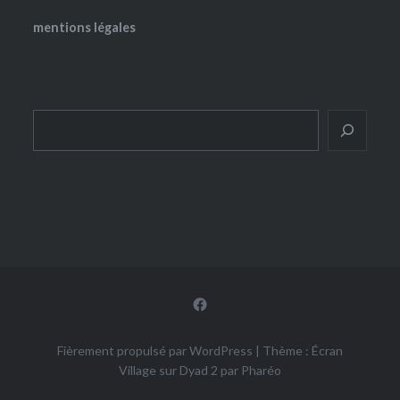
mentions légales
Rechercher
Facebook
Fièrement propulsé par WordPress
|
Thème : Écran
Village sur Dyad 2 par
Pharéo