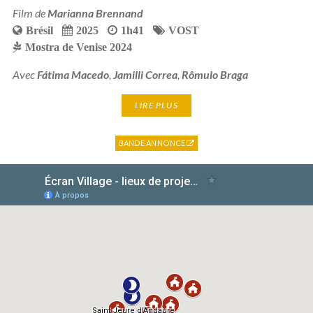
Film de
Marianna Brennand
Brésil
2025
1h41
VOST
Mostra de Venise 2024
Avec
Fátima Macedo
,
Jamilli Correa
,
Rômulo Braga
LIRE PLUS
BANDE ANNONCE