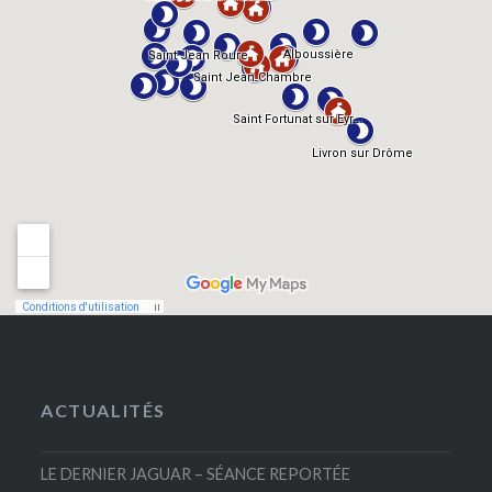
ACTUALITÉS
LE DERNIER JAGUAR – SÉANCE REPORTÉE