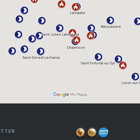
ETTER