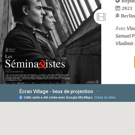
Répub
2021
Berlin
Avec
Vla
Samuel P
Vladimír 