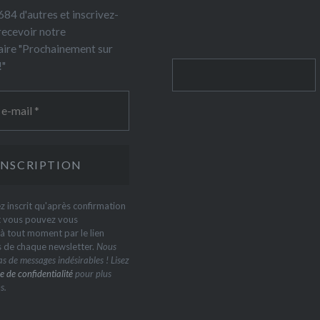
84 d'autres et inscrivez-
recevoir notre
ire "Prochainement sur
!"
Rechercher
z inscrit qu'après confirmation
t vous pouvez vous
 tout moment par le lien
s de chaque newsletter.
Nous
s de messages indésirables ! Lisez
e de confidentialité
pour plus
s.