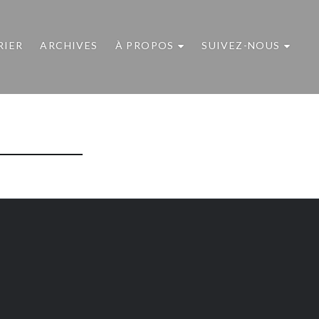
RIER
ARCHIVES
À PROPOS
SUIVEZ-NOUS