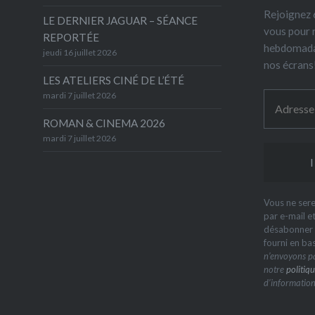
Rejoignez 6
LE DERNIER JAGUAR – SÉANCE
vous pour 
REPORTÉE
hebdomada
jeudi 16 juillet 2026
nos écrans
LES ATELIERS CINÉ DE L’ÉTÉ
mardi 7 juillet 2026
ROMAN & CINEMA 2026
mardi 7 juillet 2026
Vous ne sere
par e-mail e
désabonner à
fourni en ba
n’envoyons pa
notre
politiqu
d’information