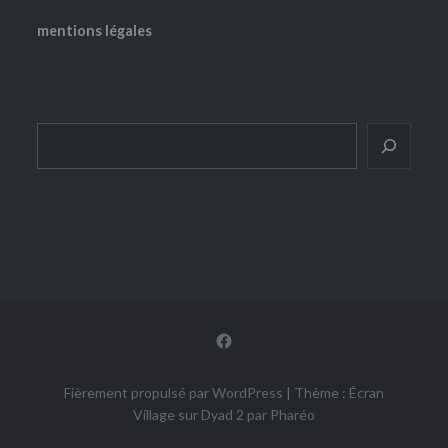
mentions légales
Rechercher
Facebook
Fièrement propulsé par WordPress
|
Thème : Écran
Village sur Dyad 2 par
Pharéo