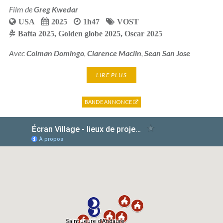
Film de
Greg Kwedar
USA
2025
1h47
VOST
Bafta 2025
,
Golden globe 2025
,
Oscar 2025
Avec
Colman Domingo
,
Clarence Maclin
,
Sean San Jose
LIRE PLUS
BANDE ANNONCE