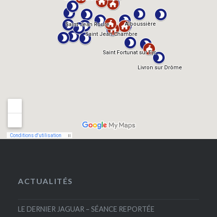
ACTUALITÉS
LE DERNIER JAGUAR – SÉANCE REPORTÉE