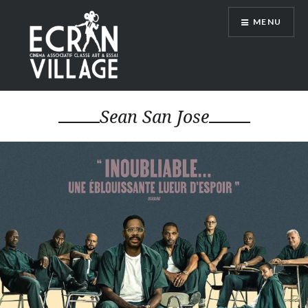
Accéder
MENU
au
contenu
principal
ÉCRAN VILLAGE
Sean San Jose