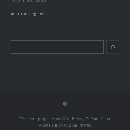
Tel : 04 75 82 32 83
mentions légales
Rechercher
Facebook
Fièrement propulsé par WordPress
|
Thème : Écran
Village sur Dyad 2 par
Pharéo