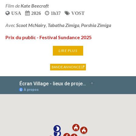
Film de
Kate Beecroft
USA
2026
1h37
VOST
Avec
Scoot McNairy
,
Tabatha Zimiga
,
Porshia Zimiga
Prix du public - Festival Sundance 2025
LIRE PLUS
BANDE ANNONCE