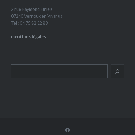
2 rue Raymond Finiels
07240 Vernoux en Vivarais
Tel : 04 75 82 32 83
mentions légales
Rechercher
Facebook