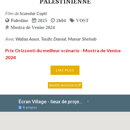
PALESTINIENNE
Film de
Scandar Copti
Palestine
2025
2h04
VOST
Mostra de Venise 2024
Avec
Wafaa Aoun
,
Toufic Danial
,
Manar Shehab
Prix Orizzonti du meilleur scénario - Mostra de Venise
2024
LIRE PLUS
BANDE ANNONCE