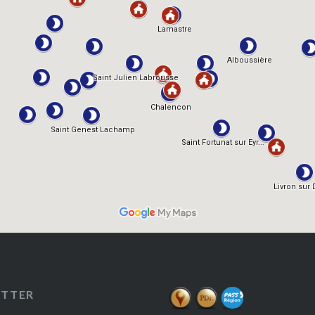
ETTER