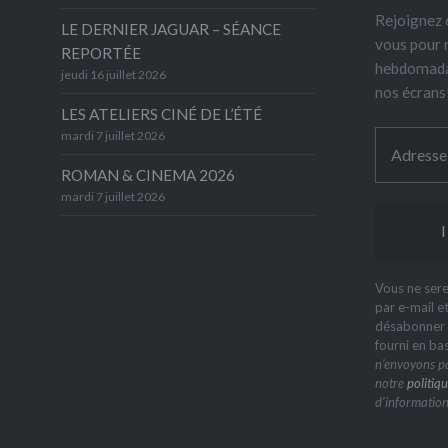
Rejoignez 6
LE DERNIER JAGUAR – SÉANCE
vous pour 
REPORTÉE
hebdomada
jeudi 16 juillet 2026
nos écrans
LES ATELIERS CINÉ DE L’ÉTÉ
mardi 7 juillet 2026
ROMAN & CINEMA 2026
mardi 7 juillet 2026
Vous ne sere
par e-mail e
désabonner à
fourni en ba
n’envoyons pa
notre
politiqu
d’information