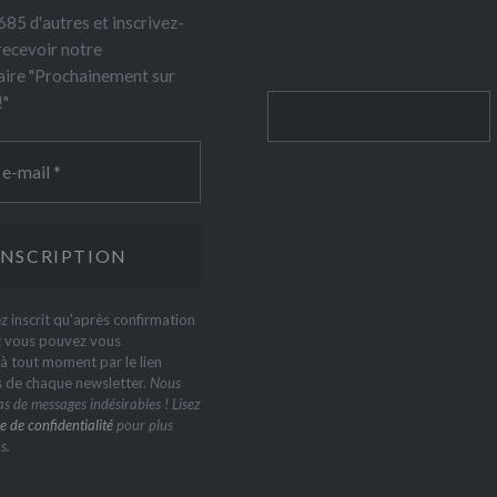
85 d'autres et inscrivez-
recevoir notre
ire "Prochainement sur
!"
Rechercher
z inscrit qu'après confirmation
t vous pouvez vous
 tout moment par le lien
s de chaque newsletter.
Nous
s de messages indésirables ! Lisez
e de confidentialité
pour plus
s.