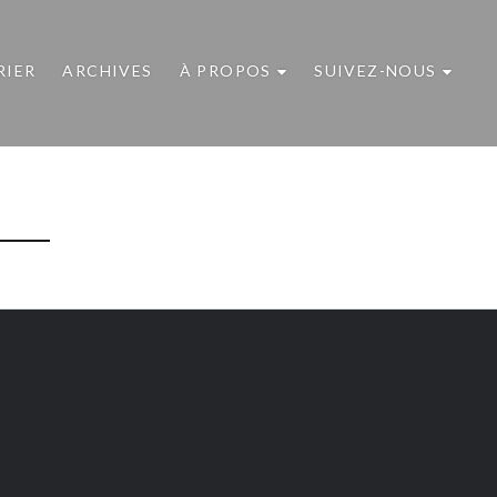
RIER
ARCHIVES
À PROPOS
SUIVEZ-NOUS