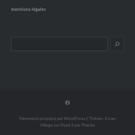
mentions légales
Rechercher
Facebook
Fièrement propulsé par WordPress
|
Thème : Écran
Village sur Dyad 2 par
Pharéo