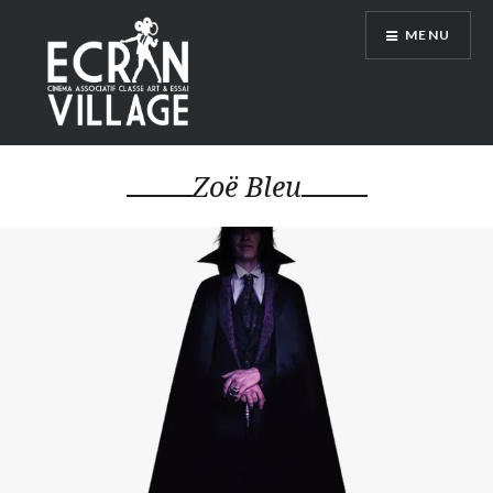
Accéder
MENU
au
contenu
principal
ÉCRAN VILLAGE
Zoë Bleu