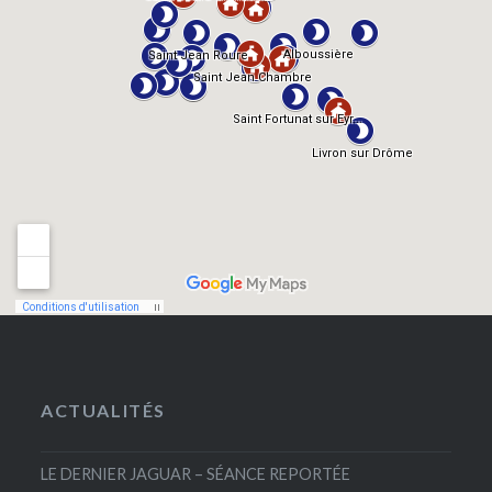
ACTUALITÉS
LE DERNIER JAGUAR – SÉANCE REPORTÉE