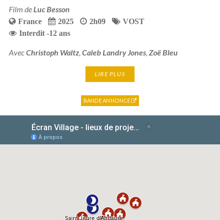
Film de
Luc Besson
France
2025
2h09
VOST
Interdit -12 ans
Avec
Christoph Waltz
,
Caleb Landry Jones
,
Zoë Bleu
LIRE PLUS
BANDE ANNONCE