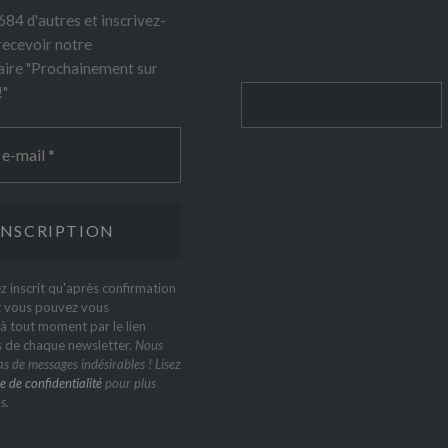
84 d'autres et inscrivez-
recevoir notre
ire "Prochainement sur
!"
Rechercher
z inscrit qu'après confirmation
t vous pouvez vous
 tout moment par le lien
s de chaque newsletter.
Nous
s de messages indésirables ! Lisez
e de confidentialité
pour plus
s.