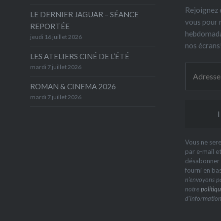
Rejoignez 6
LE DERNIER JAGUAR – SÉANCE
vous pour 
REPORTÉE
hebdomada
jeudi 16 juillet 2026
nos écrans
LES ATELIERS CINÉ DE L’ÉTÉ
mardi 7 juillet 2026
ROMAN & CINEMA 2026
mardi 7 juillet 2026
Vous ne sere
par e-mail e
désabonner à
fourni en ba
n’envoyons pa
notre
politiqu
d’information