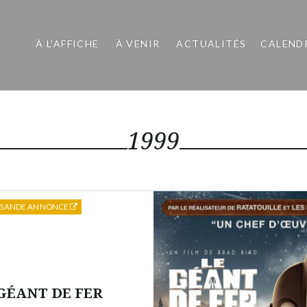
À L’AFFICHE
À VENIR
ACTUALITÉS
CALEND
1999
BANDE ANNONCE
GÉANT DE FER