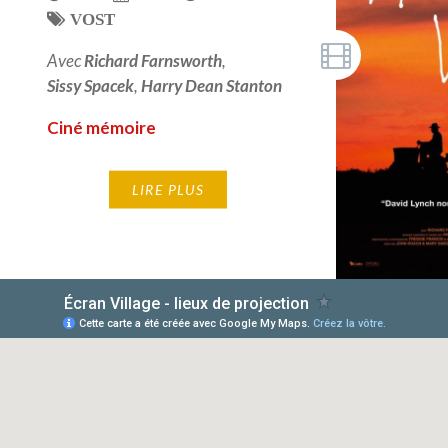
VOST
Avec
Richard Farnsworth
,
Sissy Spacek
,
Harry Dean Stanton
Ciné mémoire
LIRE PLUS