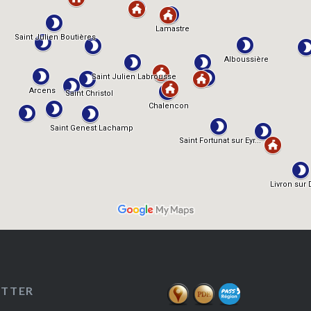
ETTER