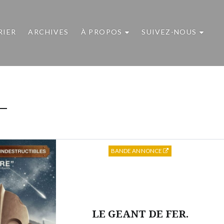
RIER
ARCHIVES
À PROPOS
SUIVEZ-NOUS
BANDE ANNONCE
LE GEANT DE FER.