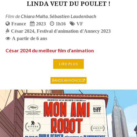
LINDA VEUT DU POULET !
Film de
Chiara Malta
,
Sébastien Laudenbach
France
2023
1h16
VF
César 2024
,
Festival d'animation d'Annecy 2023
A partir de 6 ans
César 2024 du meilleur film d'animation
LIRE PLUS
BANDE ANNONCE