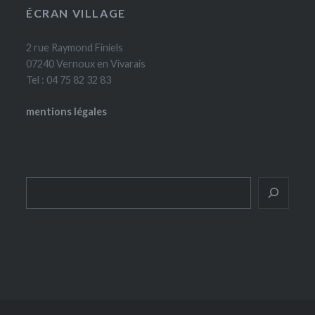
ÉCRAN VILLAGE
2 rue Raymond Finiels
07240 Vernoux en Vivarais
Tel : 04 75 82 32 83
mentions légales
Rechercher