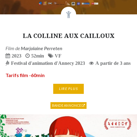
LA COLLINE AUX CAILLOUX
Film de
Marjolaine Perreten
2023
52min
VF
Festival d'animation d'Annecy 2023
A partir de 3 ans
Tarifs film -60min
LIRE PLUS
BANDE ANNONCE