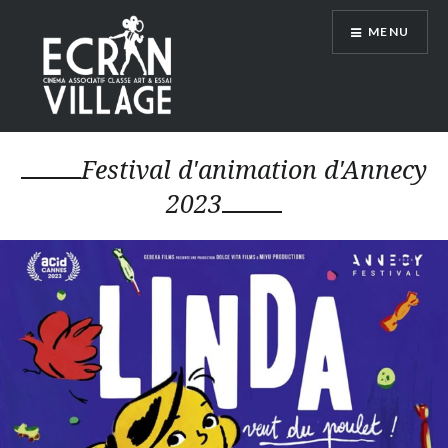
Accéder
MENU
au
contenu
principal
ÉCRAN VILLAGE
Festival d'animation d'Annecy
2023