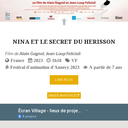
NINA ET LE SECRET DU HERISSON
Film de
Alain Gagnol
,
Jean-Loup Felicioli
France
2023
1h18
VF
Festival d'animation d'Annecy 2023
A partir de 7 ans
LIRE PLUS
BANDE ANNONCE