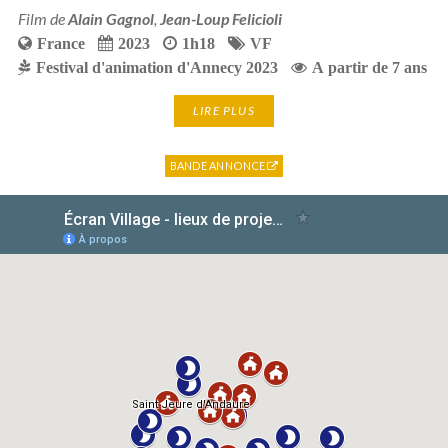
Film de
Alain Gagnol
,
Jean-Loup Felicioli
France
2023
1h18
VF
Festival d'animation d'Annecy 2023
A partir de 7 ans
LIRE PLUS
BANDE ANNONCE