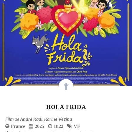
HOLA FRIDA
Film de
André Kadi
,
Karine Vézina
France
2025
1h22
VF