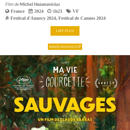
Film de
Michel Hazanavicius
France
2024
1h21
VF
Festival d'Annecy 2024
,
Festival de Cannes 2024
LIRE PLUS
BANDE ANNONCE