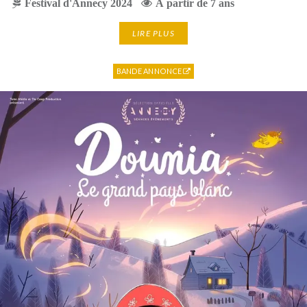
Festival d'Annecy 2024
A partir de 7 ans
LIRE PLUS
BANDE ANNONCE