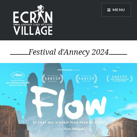
Accéder
MENU
au
contenu
principal
ÉCRAN VILLAGE
Festival d'Annecy 2024