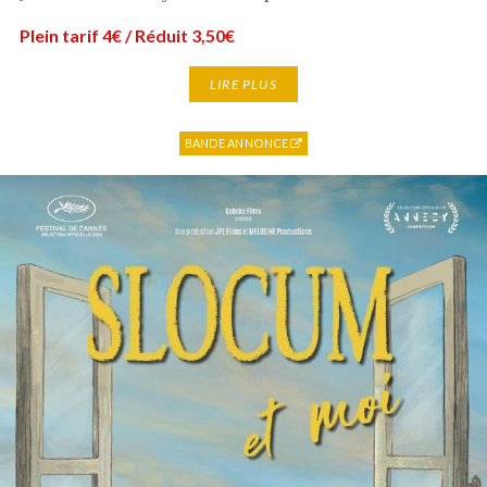
Plein tarif 4€ / Réduit 3,50€
LIRE PLUS
BANDE ANNONCE