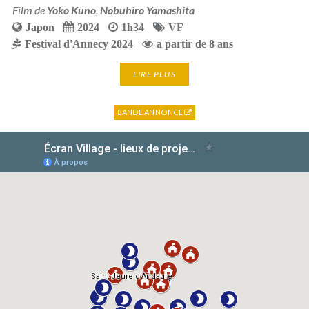
Film de
Yoko Kuno
,
Nobuhiro Yamashita
Japon
2024
1h34
VF
Festival d'Annecy 2024
a partir de 8 ans
LIRE PLUS
BANDE ANNONCE