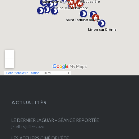
ACTUALITÉS
LE DERNIER JAGUAR – SÉANCE REPORTÉE
jeudi 16 juillet 2026
LES ATELIERS CINÉ DE L’ÉTÉ