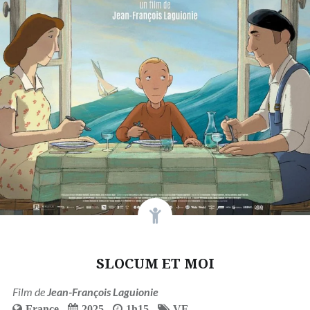
SLOCUM ET MOI
Film de
Jean-François Laguionie
France
2025
1h15
VF