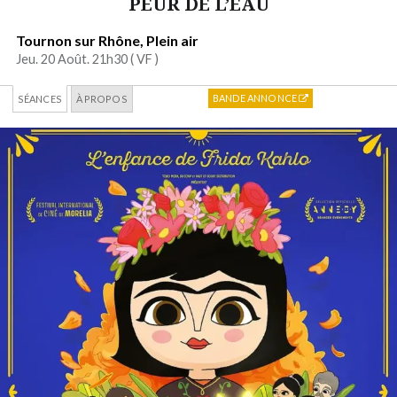
PEUR DE L’EAU
Tournon sur Rhône, Plein air
Jeu. 20 Août. 21h30 (
VF
)
BANDE ANNONCE
SÉANCES
À PROPOS