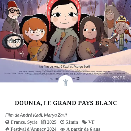
DOUNIA, LE GRAND PAYS BLANC
Film de
André Kadi
,
Marya Zarif
France
,
Syrie
2025
51min
VF
Festival d'Annecy 2024
A partir de 6 ans