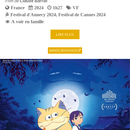
Film de
Claude Barras
France
2024
1h27
VF
Festival d'Annecy 2024
,
Festival de Cannes 2024
A voir en famille
LIRE PLUS
BANDE ANNONCE