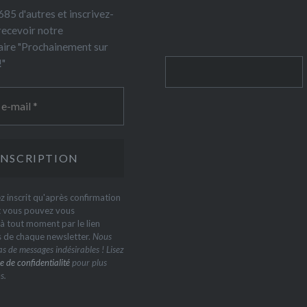
85 d'autres et inscrivez-
recevoir notre
ire "Prochainement sur
!"
Rechercher
z inscrit qu'après confirmation
t vous pouvez vous
 tout moment par le lien
s de chaque newsletter.
Nous
s de messages indésirables ! Lisez
e de confidentialité
pour plus
s.