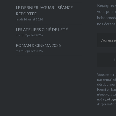
Rejoignez 6
LE DERNIER JAGUAR – SÉANCE
vous pour 
REPORTÉE
hebdomada
jeudi 16 juillet 2026
nos écrans
LES ATELIERS CINÉ DE L’ÉTÉ
mardi 7 juillet 2026
ROMAN & CINEMA 2026
mardi 7 juillet 2026
Vous ne sere
par e-mail e
désabonner à
fourni en ba
n’envoyons pa
notre
politiqu
d’information