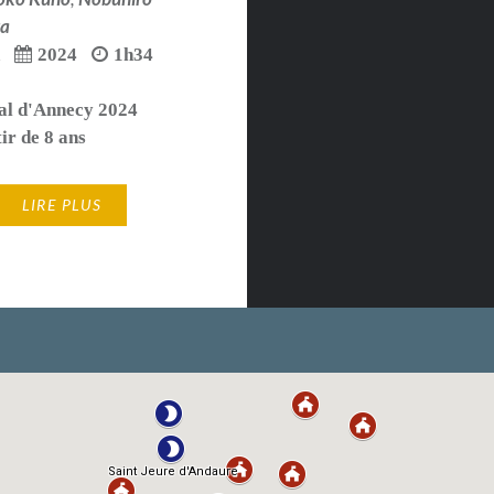
ta
n
2024
1h34
al d'Annecy 2024
ir de 8 ans
LIRE PLUS