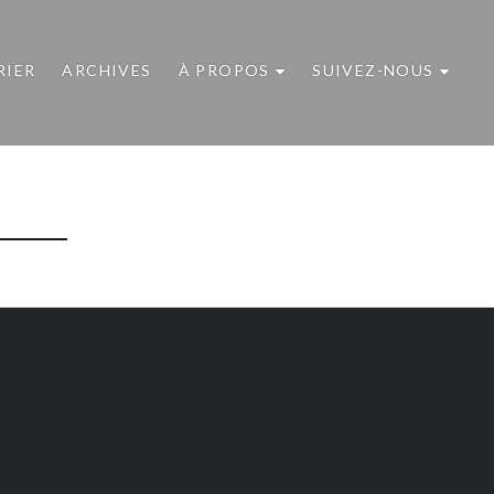
RIER
ARCHIVES
À PROPOS
SUIVEZ-NOUS