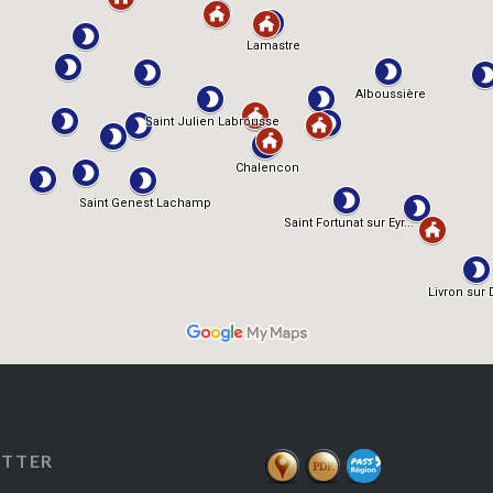
ETTER