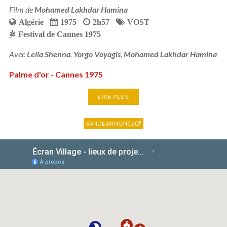
Film de
Mohamed Lakhdar Hamina
Algérie
1975
2h57
VOST
Festival de Cannes 1975
Avec
Leila Shenna
,
Yorgo Voyagis
,
Mohamed Lakhdar Hamina
Palme d'or - Cannes 1975
LIRE PLUS
BANDE ANNONCE