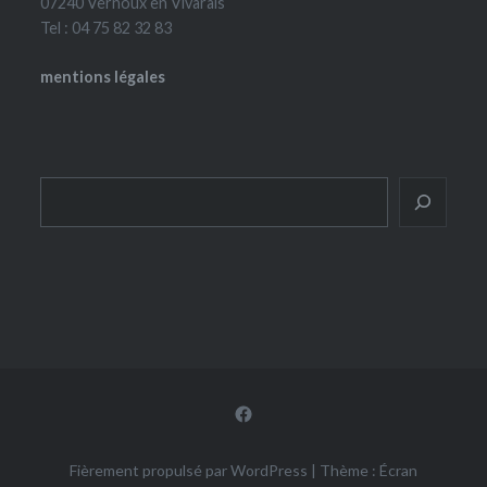
07240 Vernoux en Vivarais
Tel : 04 75 82 32 83
mentions légales
Rechercher
Facebook
Fièrement propulsé par WordPress
|
Thème : Écran