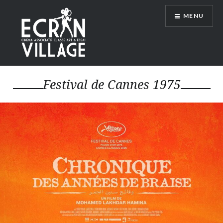
Accéder
MENU
au
contenu
principal
ÉCRAN VILLAGE
Festival de Cannes 1975