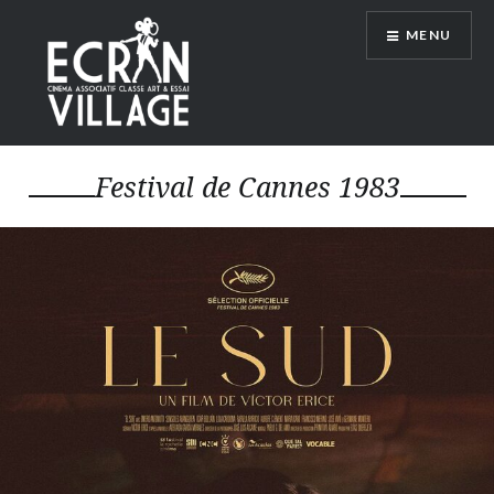
Accéder
MENU
au
contenu
principal
ÉCRAN VILLAGE
Festival de Cannes 1983