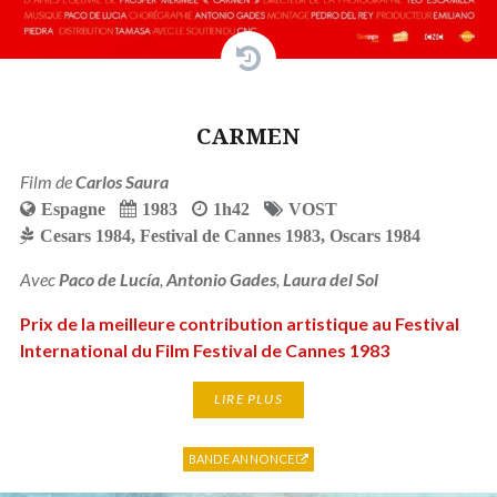
CARMEN
Film de
Carlos Saura
Espagne
1983
1h42
VOST
Cesars 1984
,
Festival de Cannes 1983
,
Oscars 1984
Avec
Paco de Lucía
,
Antonio Gades
,
Laura del Sol
Prix de la meilleure contribution artistique au Festival
International du Film Festival de Cannes 1983
LIRE PLUS
BANDE ANNONCE