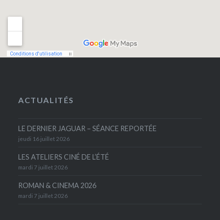
ACTUALITÉS
LE DERNIER JAGUAR – SÉANCE REPORTÉE
jeudi 16 juillet 2026
LES ATELIERS CINÉ DE L’ÉTÉ
mardi 7 juillet 2026
ROMAN & CINEMA 2026
mardi 7 juillet 2026