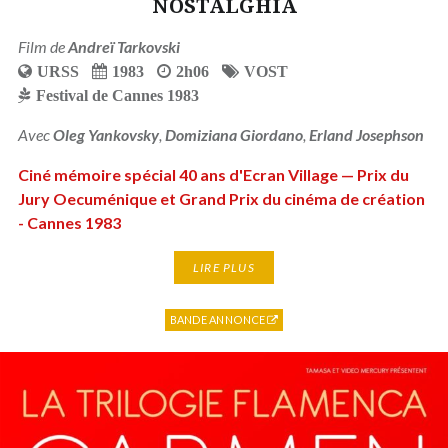
NOSTALGHIA
Film de
Andreï Tarkovski
URSS
1983
2h06
VOST
Festival de Cannes 1983
Avec
Oleg Yankovsky
,
Domiziana Giordano
,
Erland Josephson
Ciné mémoire spécial 40 ans d'Ecran Village — Prix du
Jury Oecuménique et Grand Prix du cinéma de création
- Cannes 1983
LIRE PLUS
BANDE ANNONCE