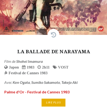
LA BALLADE DE NARAYAMA
Film de
Shohei Imamura
Japon
1983
2h11
VOST
Festival de Cannes 1983
Avec
Ken Ogata
,
Sumiko Sakamoto
,
Takejo Aki
Palme d'Or - Festival de Cannes 1983
LIRE PLUS