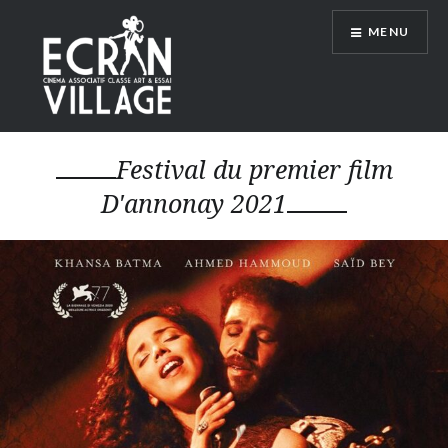
Accéder
MENU
au
contenu
principal
ÉCRAN VILLAGE
Festival du premier film
D'annonay 2021