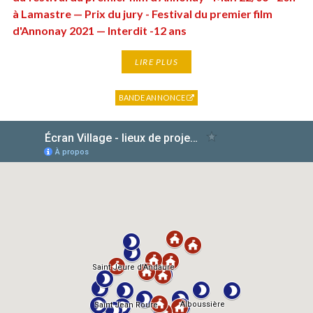
à Lamastre — Prix du jury - Festival du premier film
d'Annonay 2021 — Interdit -12 ans
LIRE PLUS
BANDE ANNONCE