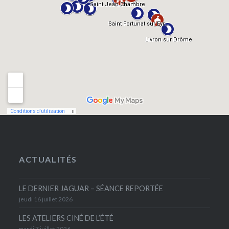
ACTUALITÉS
LE DERNIER JAGUAR – SÉANCE REPORTÉE
jeudi 16 juillet 2026
LES ATELIERS CINÉ DE L’ÉTÉ
mardi 7 juillet 2026