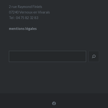
2 rue Raymond Finiels
07240 Vernoux en Vivarais
Tel : 04 75 82 32 83
mentions légales
Rechercher
Facebook