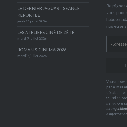
Rejoignez 6
LE DERNIER JAGUAR – SÉANCE
vous pour 
REPORTÉE
hebdomada
jeudi 16 juillet 2026
nos écrans
LES ATELIERS CINÉ DE L’ÉTÉ
mardi 7 juillet 2026
ROMAN & CINEMA 2026
mardi 7 juillet 2026
Vous ne sere
par e-mail e
désabonner à
fourni en ba
n’envoyons pa
notre
politiqu
d’information