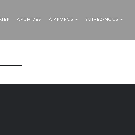
RIER
ARCHIVES
À PROPOS
SUIVEZ-NOUS