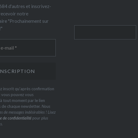
84 d'autres et inscrivez-
recevoir notre
ire "Prochainement sur
!"
Rechercher
z inscrit qu'après confirmation
t vous pouvez vous
 tout moment par le lien
s de chaque newsletter.
Nous
s de messages indésirables ! Lisez
e de confidentialité
pour plus
s.