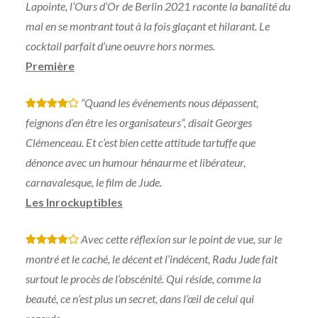
Lapointe, l’Ours d’Or de Berlin 2021 raconte la banalité du
mal en se montrant tout à la fois glaçant et hilarant. Le
cocktail parfait d’une oeuvre hors normes.
Première
“Quand les événements nous dépassent,
*
*
*
*
feignons d’en être les organisateurs”, disait Georges
Clémenceau. Et c’est bien cette attitude tartuffe que
dénonce avec un humour hénaurme et libérateur,
carnavalesque, le film de Jude.
Les Inrockuptibles
Avec cette réflexion sur le point de vue, sur le
*
*
*
*
montré et le caché, le décent et l’indécent, Radu Jude fait
surtout le procès de l’obscénité. Qui réside, comme la
beauté, ce n’est plus un secret, dans l’œil de celui qui