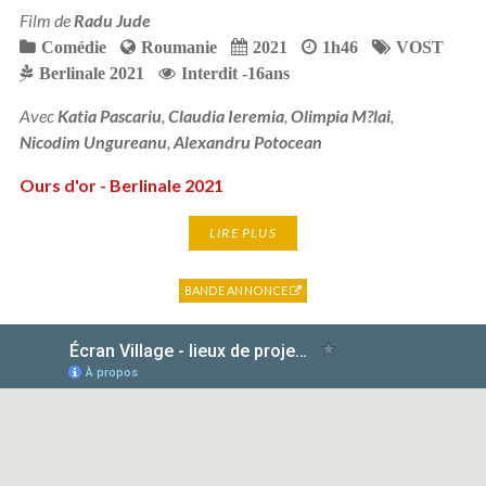
Film de
Radu Jude
Comédie
Roumanie
2021
1h46
VOST
Berlinale 2021
Interdit -16ans
Avec
Katia Pascariu
,
Claudia Ieremia
,
Olimpia M?lai
,
Nicodim Ungureanu
,
Alexandru Potocean
Ours d'or - Berlinale 2021
LIRE PLUS
BANDE ANNONCE