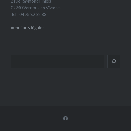
2 rue Raymond Finiels
07240 Vernoux en Vivarais
Tel : 04 75 82 32 83
mentions légales
Rechercher
Facebook