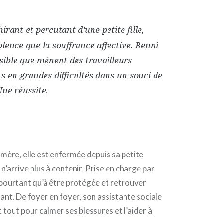
irant et percutant d’une petite fille,
olence que la souffrance affective. Benni
nsible que mènent des travailleurs
s en grandes difficultés dans un souci de
Une réussite.
 mère, elle est enfermée depuis sa petite
n’arrive plus à contenir. Prise en charge par
e pourtant qu’à être protégée et retrouver
ant. De foyer en foyer, son assistante sociale
 tout pour calmer ses blessures et l’aider à