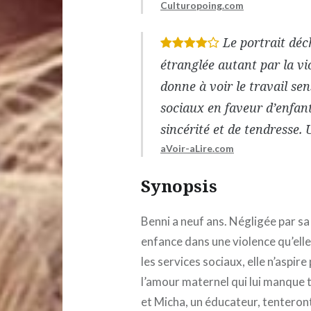
Culturopoing.com
Le portrait déch
*
*
*
*
étranglée autant par la vi
donne à voir le travail se
sociaux en faveur d’enfant
sincérité et de tendresse. 
aVoir-aLire.com
Synopsis
Benni a neuf ans. Négligée par sa
enfance dans une violence qu’elle 
les services sociaux, elle n’aspir
l’amour maternel qui lui manque t
et Micha, un éducateur, tenteront