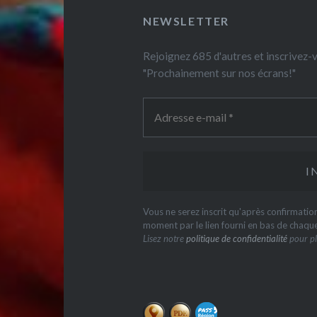
NEWSLETTER
Rejoignez 685 d'autres et inscrivez
"Prochainement sur nos écrans!"
Vous ne serez inscrit qu'après confirmati
moment par le lien fourni en bas de chaqu
Lisez notre
politique de confidentialité
pour pl