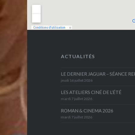
ACTUALITÉS
LE DERNIER JAGUAR – SÉANCE R
jeudi 16 juillet 2026
LES ATELIERS CINÉ DE L’ÉTÉ
mardi 7 juillet 2026
ROMAN & CINEMA 2026
mardi 7 juillet 2026