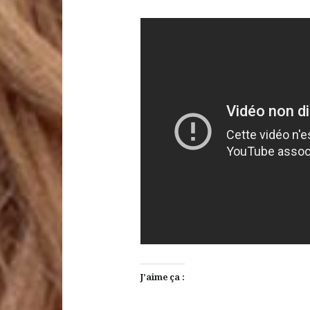
J’aime ça :