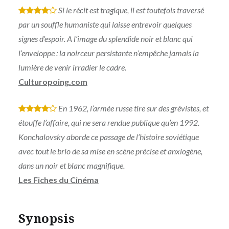
Si le récit est tragique, il est toutefois traversé
*
*
*
*
par un souffle humaniste qui laisse entrevoir quelques
signes d’espoir. A l’image du splendide noir et blanc qui
l’enveloppe : la noirceur persistante n’empêche jamais la
lumière de venir irradier le cadre.
Culturopoing.com
En 1962, l’armée russe tire sur des grévistes, et
*
*
*
*
étouffe l’affaire, qui ne sera rendue publique qu’en 1992.
Konchalovsky aborde ce passage de l’histoire soviétique
avec tout le brio de sa mise en scène précise et anxiogène,
dans un noir et blanc magnifique.
Les Fiches du Cinéma
Synopsis