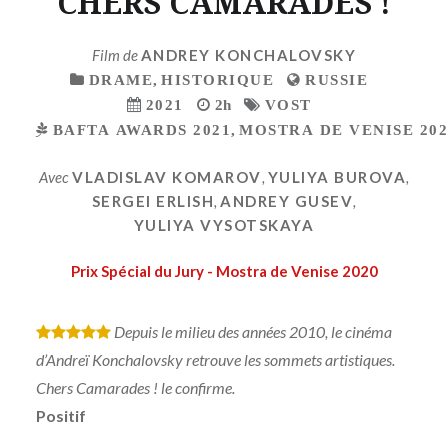
CHERS CAMARADES !
Film de
ANDREY KONCHALOVSKY
DRAME
,
HISTORIQUE
RUSSIE
2021
2h
VOST
BAFTA AWARDS 2021
,
MOSTRA DE VENISE 202
Avec
VLADISLAV KOMAROV
,
YULIYA BUROVA
,
SERGEI ERLISH
,
ANDREY GUSEV
,
YULIYA VYSOTSKAYA
Prix Spécial du Jury - Mostra de Venise 2020
Depuis le milieu des années 2010, le cinéma
*
*
*
*
*
d’Andreï Konchalovsky retrouve les sommets artistiques.
Chers Camarades ! le confirme.
Positif