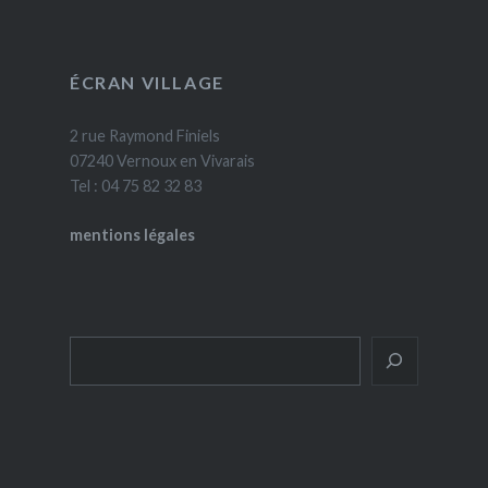
ÉCRAN VILLAGE
2 rue Raymond Finiels
07240 Vernoux en Vivarais
Tel : 04 75 82 32 83
mentions légales
Rechercher