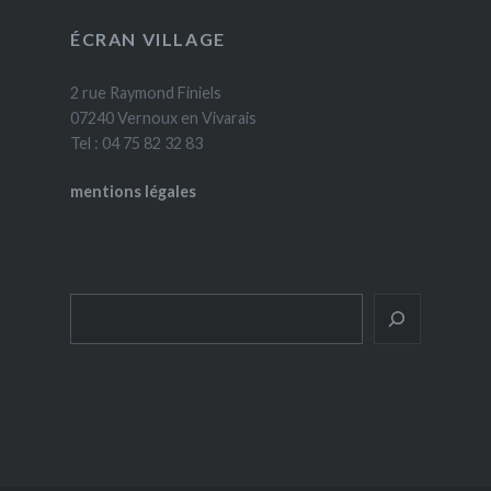
ÉCRAN VILLAGE
2 rue Raymond Finiels
07240 Vernoux en Vivarais
Tel : 04 75 82 32 83
mentions légales
Rechercher