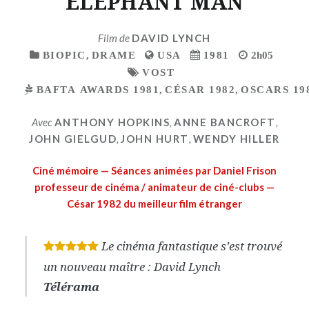
ELEPHANT MAN
Film de
DAVID LYNCH
BIOPIC
,
DRAME
USA
1981
2h05
VOST
BAFTA AWARDS 1981
,
CÉSAR 1982
,
OSCARS 19
Avec
ANTHONY HOPKINS
,
ANNE BANCROFT
,
JOHN GIELGUD
,
JOHN HURT
,
WENDY HILLER
Ciné mémoire — Séances animées par Daniel Frison
professeur de cinéma / animateur de ciné-clubs —
César 1982 du meilleur film étranger
Le cinéma fantastique s’est trouvé
*
*
*
*
*
un nouveau maître : David Lynch
Télérama