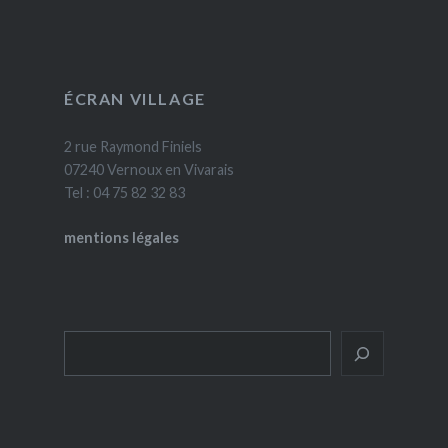
ÉCRAN VILLAGE
2 rue Raymond Finiels
07240 Vernoux en Vivarais
Tel : 04 75 82 32 83
mentions légales
Rechercher