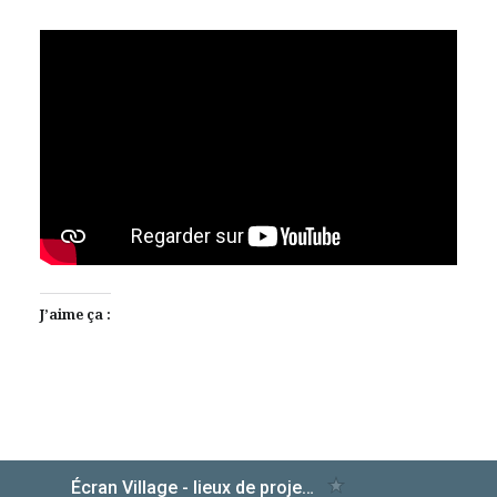
J’aime ça :