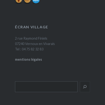
ÉCRAN VILLAGE
2 rue Raymond Finiels
07240 Vernoux en Vivarais
Tel : 04 75 82 32 83
mentions légales
Rechercher