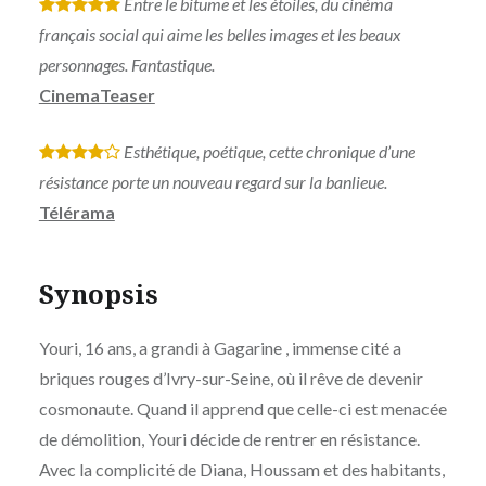
Entre le bitume et les étoiles, du cinéma
*
*
*
*
*
français social qui aime les belles images et les beaux
personnages. Fantastique.
CinemaTeaser
Esthétique, poétique, cette chronique d’une
*
*
*
*
résistance porte un nouveau regard sur la banlieue.
Télérama
Synopsis
Youri, 16 ans, a grandi à Gagarine , immense cité a
briques rouges d’Ivry-sur-Seine, où il rêve de devenir
cosmonaute. Quand il apprend que celle-ci est menacée
de démolition, Youri décide de rentrer en résistance.
Avec la complicité de Diana, Houssam et des habitants,