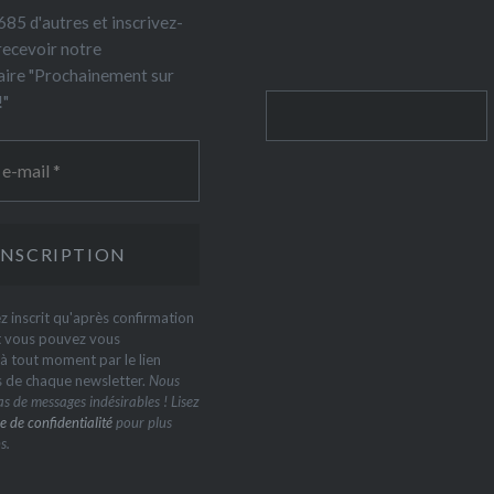
85 d'autres et inscrivez-
recevoir notre
ire "Prochainement sur
!"
Rechercher
z inscrit qu'après confirmation
t vous pouvez vous
 tout moment par le lien
s de chaque newsletter.
Nous
s de messages indésirables ! Lisez
e de confidentialité
pour plus
s.