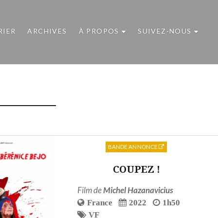
RIER
ARCHIVES
À PROPOS
SUIVEZ-NOUS
BANDE ANNONCE
COUPEZ !
Film de
Michel Hazanavicius
France
2022
1h50
VF