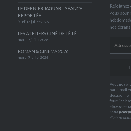
Rejoignez 6
LE DERNIER JAGUAR – SÉANCE
vous pour 
REPORTÉE
hebdomada
jeudi 16 juillet 2026
nos écrans
LES ATELIERS CINÉ DE L’ÉTÉ
mardi 7 juillet 2026
ROMAN & CINEMA 2026
mardi 7 juillet 2026
Vous ne sere
par e-mail e
désabonner à
fourni en ba
n’envoyons pa
notre
politiqu
d’information