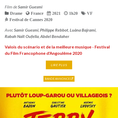
Film de
Samir Guesmi
Drame
France
2021
1h20
VF
Festival de Cannes 2020
Avec
Samir Guesmi
,
Philippe Rebbot
,
Luàna Bajrami
,
Rabah Naït Oufella
,
Abdel Bendaher
Valois du scénario et de la meilleure musique - Festival
du Film Francophone d'Angoulême 2020
LIRE PLUS
BANDE ANNONCE