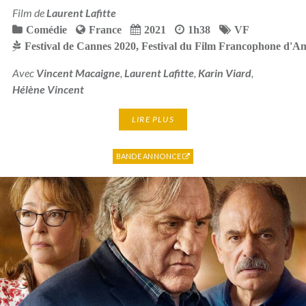
Film de
Laurent Lafitte
Comédie
France
2021
1h38
VF
Festival de Cannes 2020
,
Festival du Film Francophone d'A
Avec
Vincent Macaigne
,
Laurent Lafitte
,
Karin Viard
,
Hélène Vincent
LIRE PLUS
BANDE ANNONCE