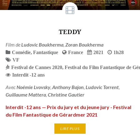
TEDDY
Film de
Ludovic Boukherma
,
Zoran Boukherma
Comédie
,
Fantastique
France
2021
1h28
VF
Festival de Cannes 2020
,
Festival du Film Fantastique de G
Interdit -12 ans
Avec
Noémie Lvovsky
,
Anthony Bajon
,
Ludovic Torrent
,
Guillaume Mattera
,
Christine Gautier
Interdit -12 ans — Prix du jury et du jeune jury - Festival
du Film Fantastique de Gérardmer 2021
LIRE PLUS