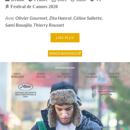
Festival de Cannes 2020
Avec
Olivier Gourmet
,
Zita Hanrot
,
Céline Sallette
,
Sami Bouajila
,
Thierry Rousset
LIRE PLUS
BANDE ANNONCE