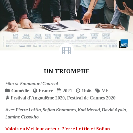
UN TRIOMPHE
Film de
Emmanuel Courcol
Comédie
France
2021
1h46
VF
Festival d'Angoulême 2020
,
Festival de Cannes 2020
Avec
Pierre Lottin
,
Sofian Khammes
,
Kad Merad
,
David Ayala
,
Lamine Cissokho
Valois du Meilleur acteur, Pierre Lottin et Sofian