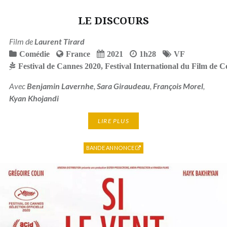
LE DISCOURS
Film de
Laurent Tirard
Comédie
France
2021
1h28
VF
Festival de Cannes 2020
,
Festival International du Film de 
Avec
Benjamin Lavernhe
,
Sara Giraudeau
,
François Morel
,
Kyan Khojandi
LIRE PLUS
BANDE ANNONCE