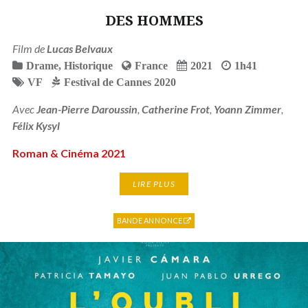
DES HOMMES
Film de
Lucas Belvaux
Drame
,
Historique
France
2021
1h41
VF
Festival de Cannes 2020
Avec
Jean-Pierre Daroussin
,
Catherine Frot
,
Yoann Zimmer
,
Félix Kysyl
Roman & Cinéma 2021
LIRE PLUS
BANDE ANNONCE