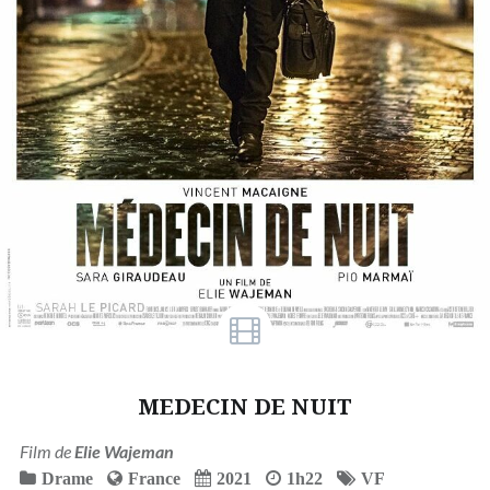
MEDECIN DE NUIT
Film de
Elie Wajeman
Drame
France
2021
1h22
VF