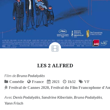
LES 2 ALFRED
Film de
Bruno Podalydès
Comédie
France
2021
1h32
VF
Festival de Cannes 2020
,
Festival du Film Francophone d'A
Avec
Denis Podalydès
,
Sandrine Kiberlain
,
Bruno Podalydès
,
Yann Frisch