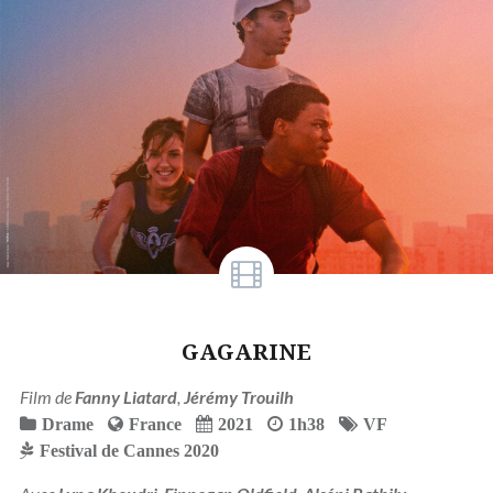
GAGARINE
Film de
Fanny Liatard
,
Jérémy Trouilh
Drame
France
2021
1h38
VF
Festival de Cannes 2020