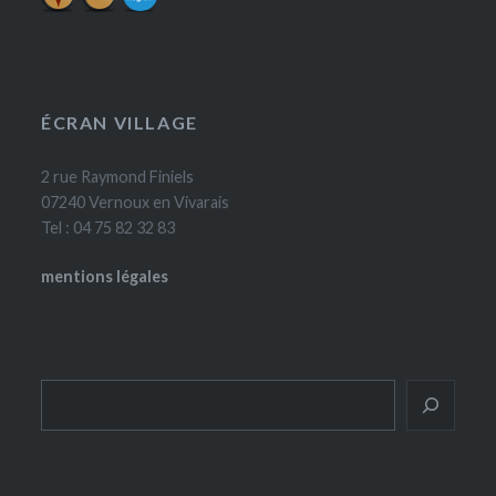
ÉCRAN VILLAGE
2 rue Raymond Finiels
07240 Vernoux en Vivarais
Tel : 04 75 82 32 83
mentions légales
Rechercher