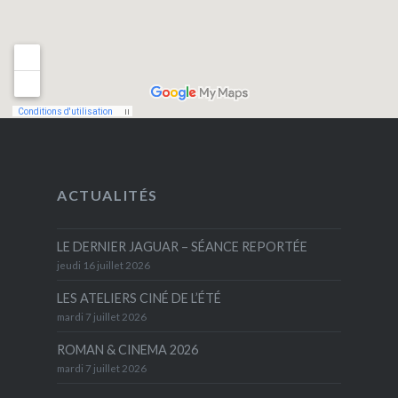
ACTUALITÉS
LE DERNIER JAGUAR – SÉANCE REPORTÉE
jeudi 16 juillet 2026
LES ATELIERS CINÉ DE L’ÉTÉ
mardi 7 juillet 2026
ROMAN & CINEMA 2026
mardi 7 juillet 2026