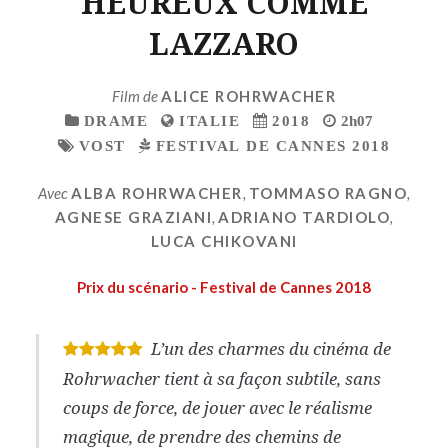
HEUREUX COMME
LAZZARO
Film de
ALICE ROHRWACHER
DRAME
ITALIE
2018
2h07
VOST
FESTIVAL DE CANNES 2018
Avec
ALBA ROHRWACHER
,
TOMMASO RAGNO
,
AGNESE GRAZIANI
,
ADRIANO TARDIOLO
,
LUCA CHIKOVANI
Prix du scénario - Festival de Cannes 2018
L’un des charmes du cinéma de
*
*
*
*
*
Rohrwacher tient à sa façon subtile, sans
coups de force, de jouer avec le réalisme
magique, de prendre des chemins de