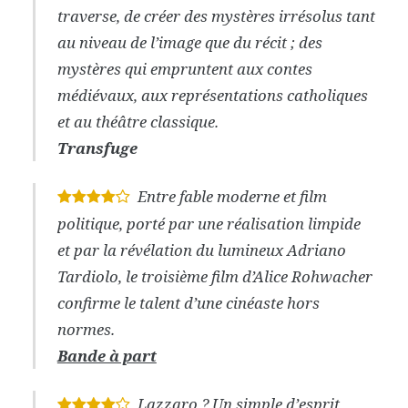
traverse, de créer des mystères irrésolus tant
au niveau de l’image que du récit ; des
mystères qui empruntent aux contes
médiévaux, aux représentations catholiques
et au théâtre classique.
Transfuge
Entre fable moderne et film
*
*
*
*
politique, porté par une réalisation limpide
et par la révélation du lumineux Adriano
Tardiolo, le troisième film d’Alice Rohwacher
confirme le talent d’une cinéaste hors
normes.
Bande à part
Lazzaro ? Un simple d’esprit
*
*
*
*