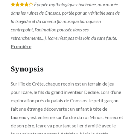
Épopée mythologique chuchotée, murmurée
*
*
*
*
dans les ruines de Cnossos, portée par un véritable sens de
la tragédie et du cinéma (la musique baroque en
contrepoint, l’animation poussée dans ses
retranchements…), Icare n’est pas très loin du sans faute.
Première
Synopsis
Sur l’île de Crète, chaque recoin est un terrain de jeu
pour Icare, le fils du grand inventeur Dédale. Lors d’une
exploration près du palais de Cnossos, le petit garçon
fait une étrange découverte : un enfant à tête de
taureau y est enfermé sur l’ordre du roi Minos. En secret
de son père, Icare va pourtant se lier d’amitié avec le
jeune minotaure nommé Astérion. Mais le destin