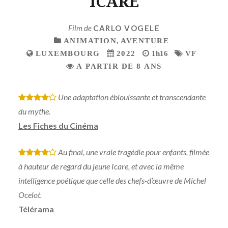
ICARE
Film de
CARLO VOGELE
ANIMATION
,
AVENTURE
LUXEMBOURG
2022
1h16
VF
A PARTIR DE 8 ANS
Une adaptation éblouissante et transcendante
*
*
*
*
du mythe.
Les Fiches du Cinéma
Au final, une vraie tragédie pour enfants, filmée
*
*
*
*
à hauteur de regard du jeune Icare, et avec la même
intelligence poétique que celle des chefs-d’œuvre de Michel
Ocelot.
Télérama