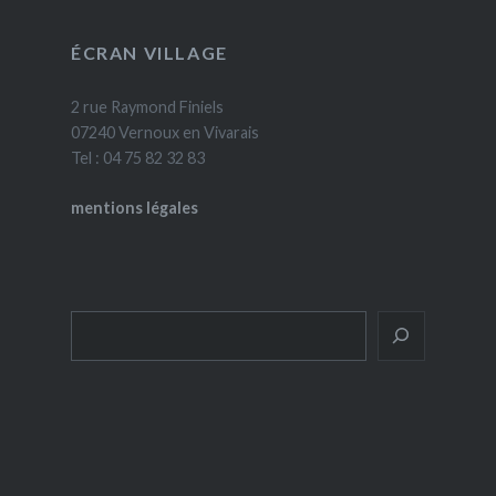
ÉCRAN VILLAGE
2 rue Raymond Finiels
07240 Vernoux en Vivarais
Tel : 04 75 82 32 83
mentions légales
Rechercher