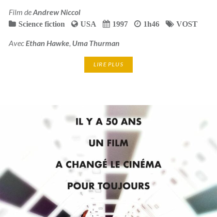
Film de
Andrew Niccol
Science fiction
USA
1997
1h46
VOST
Avec
Ethan Hawke
,
Uma Thurman
LIRE PLUS