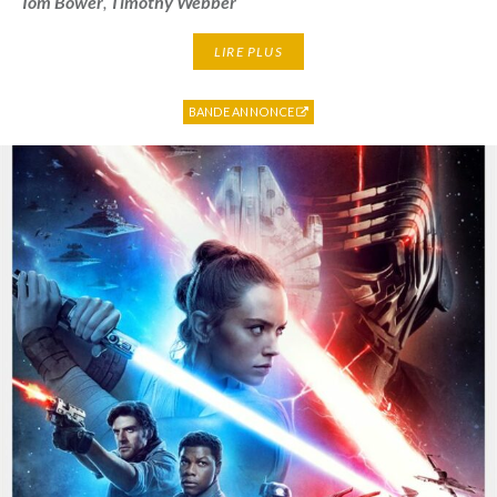
Tom Bower
,
Timothy Webber
LIRE PLUS
BANDE ANNONCE