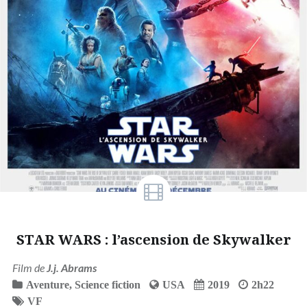
STAR WARS : l’ascension de Skywalker
Film de
J.j. Abrams
Aventure
,
Science fiction
USA
2019
2h22
VF