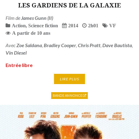
LES GARDIENS DE LA GALAXIE
Film de
James Gunn (II)
Action
,
Science fiction
2014
2h01
VF
A partir de 10 ans
Avec
Zoe Saldana
,
Bradley Cooper
,
Chris Pratt
,
Dave Bautista
,
Vin Diesel
Entrée libre
LIRE PLUS
BANDE ANNONCE