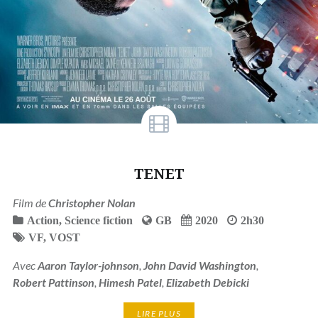
TENET
Film de
Christopher Nolan
Action
,
Science fiction
GB
2020
2h30
VF
,
VOST
Avec
Aaron Taylor-johnson
,
John David Washington
,
Robert Pattinson
,
Himesh Patel
,
Elizabeth Debicki
LIRE PLUS