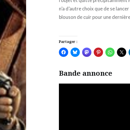
l’objet et quitte précipitamment l
n’a d’autre choix que de se lancer
blouson de cuir pour une dernièr
Partager :
Bande annonce