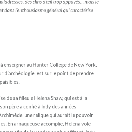
maladresses, des clins d’œil trop appuyés… mais le
 et dans l’enthousiasme général qui caractérise
s à enseigner au Hunter College de New York,
r d’archéologie, est sur le point de prendre
paisibles.
se de sa filleule Helena Shaw, qui est à la
son père a confié à Indy des années
rchimède, une relique qui aurait le pouvoir
lles. En arnaqueuse accomplie, Helena vole