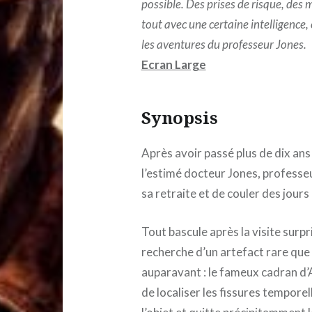
possible. Des prises de risque, des 
tout avec une certaine intelligence,
les aventures du professeur Jones.
Ecran Large
Synopsis
Après avoir passé plus de dix an
l’estimé docteur Jones, professeu
sa retraite et de couler des jours 
Tout bascule après la visite surpri
recherche d’un artefact rare que 
auparavant : le fameux cadran d’A
de localiser les fissures tempore