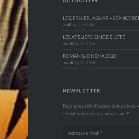
ACTUALITÉS
LE DERNIER JAGUAR – SÉANCE R
jeudi 16 juillet 2026
LES ATELIERS CINÉ DE L’ÉTÉ
mardi 7 juillet 2026
ROMAN & CINEMA 2026
mardi 7 juillet 2026
NEWSLETTER
Rejoignez 684 d'autres et inscrivez
"Prochainement sur nos écrans!"