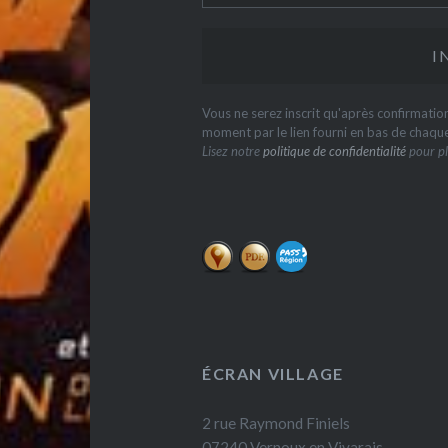
Vous ne serez inscrit qu'après confirmati
moment par le lien fourni en bas de chaqu
Lisez notre
politique de confidentialité
pour pl
ÉCRAN VILLAGE
2 rue Raymond Finiels
07240 Vernoux en Vivarais