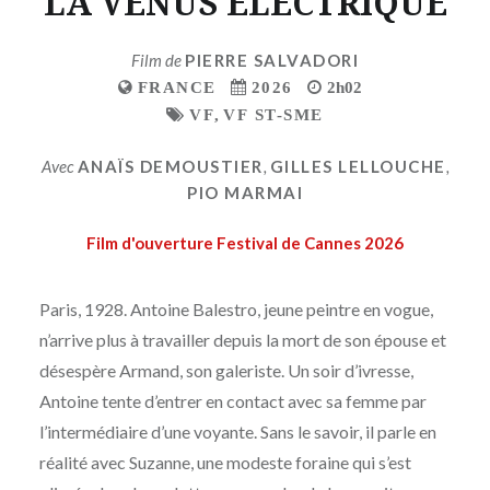
LA VENUS ELECTRIQUE
Film de
PIERRE SALVADORI
FRANCE
2026
2h02
VF
,
VF ST-SME
Avec
ANAÏS DEMOUSTIER
,
GILLES LELLOUCHE
,
PIO MARMAI
Film d'ouverture Festival de Cannes 2026
Paris, 1928. Antoine Balestro, jeune peintre en vogue,
n’arrive plus à travailler depuis la mort de son épouse et
désespère Armand, son galeriste. Un soir d’ivresse,
Antoine tente d’entrer en contact avec sa femme par
l’intermédiaire d’une voyante. Sans le savoir, il parle en
réalité avec Suzanne, une modeste foraine qui s’est