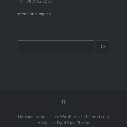
Tel : 04 75 82 32 83
mentions légales
Rechercher
Facebook
Fièrement propulsé par WordPress
|
Thème : Écran
Village sur Dyad 2 par
Pharéo