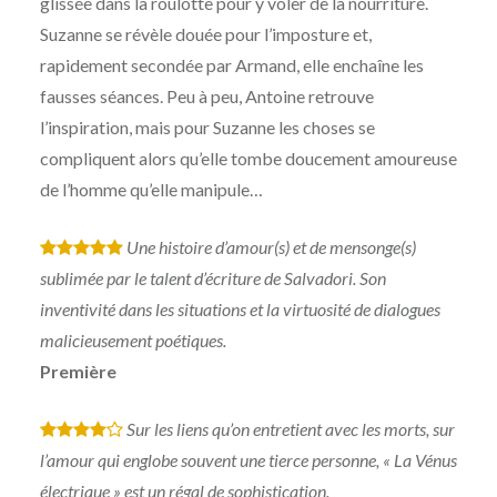
glissée dans la roulotte pour y voler de la nourriture.
Suzanne se révèle douée pour l’imposture et,
rapidement secondée par Armand, elle enchaîne les
fausses séances. Peu à peu, Antoine retrouve
l’inspiration, mais pour Suzanne les choses se
compliquent alors qu’elle tombe doucement amoureuse
de l’homme qu’elle manipule…
Une histoire d’amour(s) et de mensonge(s)
*
*
*
*
*
sublimée par le talent d’écriture de Salvadori. Son
inventivité dans les situations et la virtuosité de dialogues
malicieusement poétiques.
Première
Sur les liens qu’on entretient avec les morts, sur
*
*
*
*
l’amour qui englobe souvent une tierce personne, « La Vénus
électrique » est un régal de sophistication.