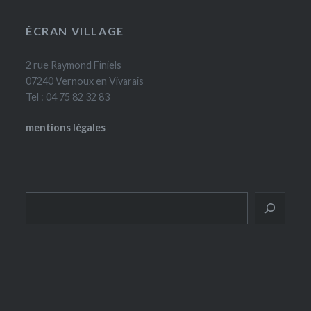
ÉCRAN VILLAGE
2 rue Raymond Finiels
07240 Vernoux en Vivarais
Tel : 04 75 82 32 83
mentions légales
Rechercher