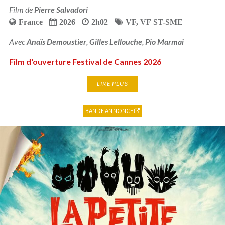
Film de
Pierre Salvadori
France
2026
2h02
VF
,
VF ST-SME
Avec
Anaïs Demoustier
,
Gilles Lellouche
,
Pio Marmai
Film d'ouverture Festival de Cannes 2026
LIRE PLUS
BANDE ANNONCE