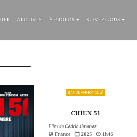
RIER
ARCHIVES
À PROPOS
SUIVEZ-NOUS
BANDE ANNONCE
CHIEN 51
Film de
Cédric Jimenez
France
2025
1h46