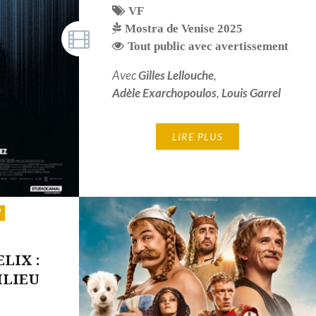
VF
Mostra de Venise 2025
Tout public avec avertissement
Avec
Gilles Lellouche
,
Adèle Exarchopoulos
,
Louis Garrel
LIRE PLUS
LIX :
ILIEU