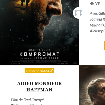
VF
Avec
Gill
Joanna K
Mikhaïl 
Aleksey 
BANDE ANNONCE
ADIEU MONSIEUR
HAFFMAN
Film de
Fred Cavayé