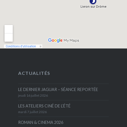
ACTUALITÉS
LE DERNIER JAGUAR – SÉANCE REPORTÉE
jeudi 16 juillet 2026
LES ATELIERS CINÉ DE L’ÉTÉ
mardi 7 juillet 2026
ROMAN & CINEMA 2026