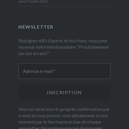
mardi 7 juillet 2026
NEWSLETTER
Rejoignez 685 d'autres et inscrivez-vous pour
recevoir notre hebdomadaire "Prochainement
sur nos écrans!"
Vous ne serez inscrit qu'après confirmation par
e-mail et vous pouvez vous désabonner à tout
moment par le lien fourni en bas de chaque
newsletter.
Nous n’envoyons pas de messages