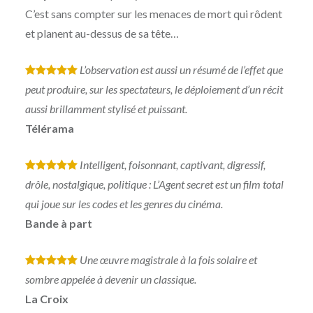
C’est sans compter sur les menaces de mort qui rôdent
et planent au-dessus de sa tête…
L’observation est aussi un résumé de l’effet que
*
*
*
*
*
peut produire, sur les spectateurs, le déploiement d’un récit
aussi brillamment stylisé et puissant.
Télérama
Intelligent, foisonnant, captivant, digressif,
*
*
*
*
*
drôle, nostalgique, politique : L’Agent secret est un film total
qui joue sur les codes et les genres du cinéma.
Bande à part
Une œuvre magistrale à la fois solaire et
*
*
*
*
*
sombre appelée à devenir un classique.
La Croix