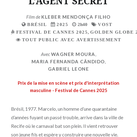
L’AGENT SECRET
Film de
KLEBER MENDONÇA FILHO
BRÉSIL
2025
2h40
VOST
FESTIVAL DE CANNES 2025
,
GOLDEN GLOBE 
TOUT PUBLIC AVEC AVERTISSEMENT
Avec
WAGNER MOURA
,
MARIA FERNANDA CÂNDIDO
,
GABRIEL LEONE
Prix de la mise en scène et prix d'interprétation
masculine - Festival de Cannes 2025
Brésil, 1977. Marcelo, un homme d’une quarantaine
d’années fuyant un passé trouble, arrive dans la ville de
Recife où le carnaval bat son plein. Il vient retrouver
son jeune fils et espère y construire une nouvelle vie.