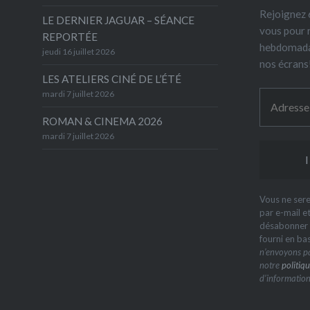
Rejoignez 6
LE DERNIER JAGUAR – SÉANCE
vous pour 
REPORTÉE
hebdomada
jeudi 16 juillet 2026
nos écrans
LES ATELIERS CINÉ DE L’ÉTÉ
mardi 7 juillet 2026
ROMAN & CINEMA 2026
mardi 7 juillet 2026
Vous ne sere
par e-mail e
désabonner à
fourni en ba
n’envoyons pa
notre
politiqu
d’information