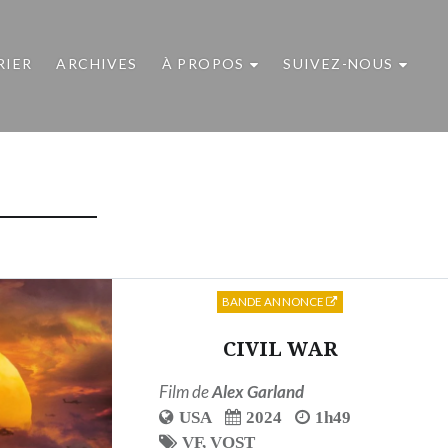
RIER
ARCHIVES
À PROPOS
SUIVEZ-NOUS
BANDE ANNONCE
CIVIL WAR
Film de
Alex Garland
USA
2024
1h49
VF
,
VOST