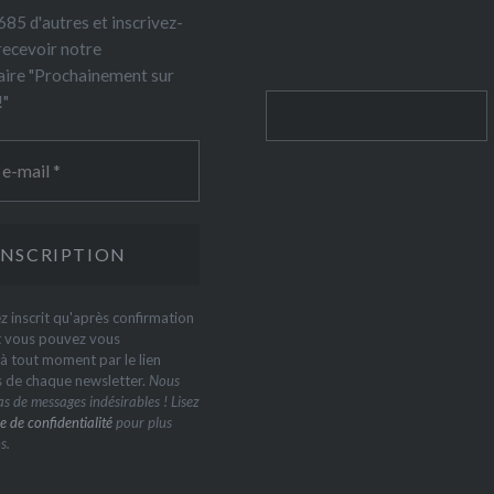
85 d'autres et inscrivez-
recevoir notre
ire "Prochainement sur
!"
Rechercher
z inscrit qu'après confirmation
t vous pouvez vous
 tout moment par le lien
s de chaque newsletter.
Nous
s de messages indésirables ! Lisez
e de confidentialité
pour plus
s.